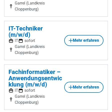
Garrel (Landkreis
Cloppenburg)
IT-Techniker
(m/w/d)
Mehr erfahren
IT
sofort
Garrel (Landkreis
Cloppenburg)
Fachinformatiker –
Anwendungsentwic
klung (m/w/d)
Mehr erfahren
IT
sofort
Garrel (Landkreis
Cloppenburg)