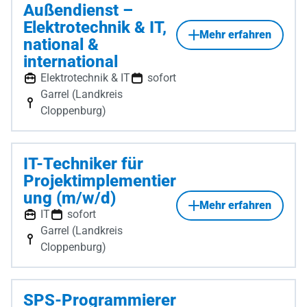
Außendienst –
Elektrotechnik & IT,
Mehr erfahren
national &
international
Elektrotechnik & IT
sofort
Garrel (Landkreis
Cloppenburg)
IT-Techniker für
Projektimplementier
ung (m/w/d)
Mehr erfahren
IT
sofort
Garrel (Landkreis
Cloppenburg)
SPS-Programmierer