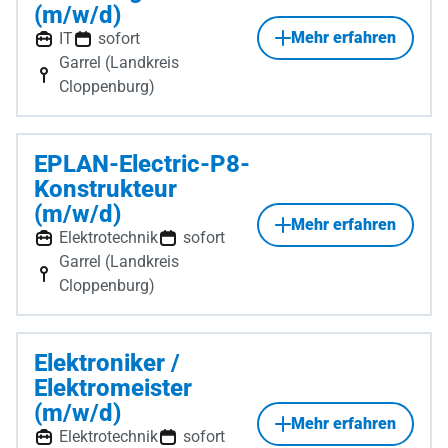
(m/w/d)
Mehr erfahren
IT
sofort
Garrel (Landkreis
Cloppenburg)
EPLAN-Electric-P8-
Konstrukteur
(m/w/d)
Mehr erfahren
Elektrotechnik
sofort
Garrel (Landkreis
Cloppenburg)
Elektroniker /
Elektromeister
(m/w/d)
Mehr erfahren
Elektrotechnik
sofort