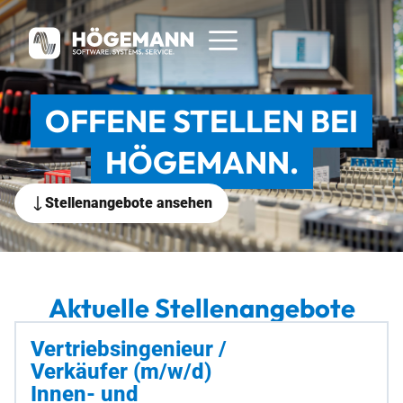
OFFENE STELLEN BEI
HÖGEMANN.
Stellenangebote ansehen
Aktuelle Stellenangebote
Vertriebsingenieur /
Verkäufer (m/w/d)
Innen- und