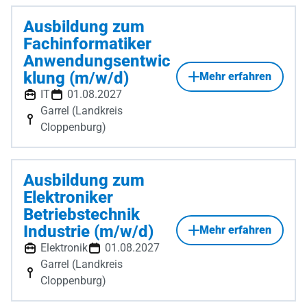
Ausbildung zum
Fachinformatiker
Anwendungsentwic
klung (m/w/d)
Mehr erfahren
IT
01.08.2027
Garrel (Landkreis
Cloppenburg)
Ausbildung zum
Elektroniker
Betriebstechnik
Industrie (m/w/d)
Mehr erfahren
Elektronik
01.08.2027
Garrel (Landkreis
Cloppenburg)