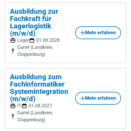
Ausbildung zur
Fachkraft für
Lagerlogistik
(m/w/d)
Mehr erfahren
Lager
01.08.2028
Garrel (Landkreis
Cloppenburg)
Ausbildung zum
Fachinformatiker
Systemintegration
(m/w/d)
Mehr erfahren
IT
01.08.2027
Garrel (Landkreis
Cloppenburg)